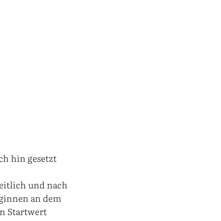
ch hin gesetzt
eitlich und nach
beginnen an dem
n Startwert