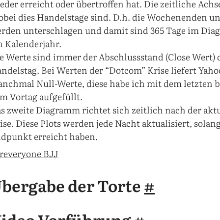
eder erreicht oder übertroffen hat. Die zeitliche Achse
bei dies Handelstage sind. D.h. die Wochenenden un
rden unterschlagen und damit sind 365 Tage im Dia
n Kalenderjahr.
e Werte sind immer der Abschlussstand (Close Wert)
ndelstag. Bei Werten der “Dotcom” Krise liefert Yah
nchmal Null-Werte, diese habe ich mit dem letzten
m Vortag aufgefüllt.
s zweite Diagramm richtet sich zeitlich nach der akt
ise. Diese Plots werden jede Nacht aktualisiert, solan
dpunkt erreicht haben.
reveryone BJJ
bergabe der Torte
#
ideo Vorführung
#