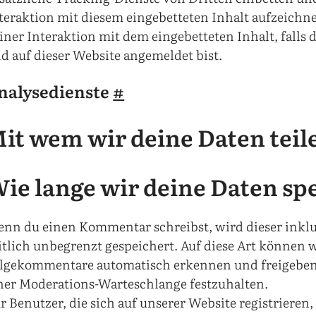
teraktion mit diesem eingebetteten Inhalt aufzeichne
iner Interaktion mit dem eingebetteten Inhalt, falls 
d auf dieser Website angemeldet bist.
nalysedienste
#
it wem wir deine Daten tei
ie lange wir deine Daten s
nn du einen Kommentar schreibst, wird dieser inkl
itlich unbegrenzt gespeichert. Auf diese Art können 
lgekommentare automatisch erkennen und freigeben, 
ner Moderations-Warteschlange festzuhalten.
r Benutzer, die sich auf unserer Website registrieren,