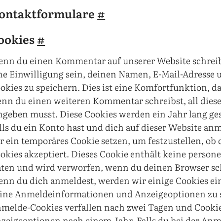
ontaktformulare
#
ookies
#
nn du einen Kommentar auf unserer Website schreib
ne Einwilligung sein, deinen Namen, E-Mail-Adresse 
okies zu speichern. Dies ist eine Komfortfunktion, d
nn du einen weiteren Kommentar schreibst, all dies
ngeben musst. Diese Cookies werden ein Jahr lang ge
lls du ein Konto hast und dich auf dieser Website an
r ein temporäres Cookie setzen, um festzustellen, ob
okies akzeptiert. Dieses Cookie enthält keine perso
ten und wird verworfen, wenn du deinen Browser sc
nn du dich anmeldest, werden wir einige Cookies ei
ine Anmeldeinformationen und Anzeigeoptionen zu 
melde-Cookies verfallen nach zwei Tagen und Cookie
zeigeoptionen nach einem Jahr. Falls du bei der An