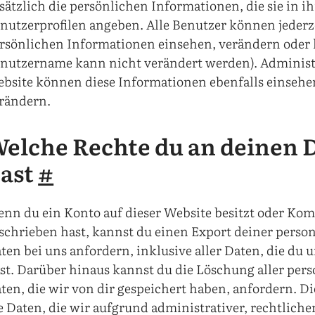
sätzlich die persönlichen Informationen, die sie in i
nutzerprofilen angeben. Alle Benutzer können jederze
rsönlichen Informationen einsehen, verändern oder 
nutzername kann nicht verändert werden). Administ
bsite können diese Informationen ebenfalls einseh
rändern.
elche Rechte du an deinen 
ast
#
nn du ein Konto auf dieser Website besitzt oder Ko
schrieben hast, kannst du einen Export deiner pers
ten bei uns anfordern, inklusive aller Daten, die du u
st. Darüber hinaus kannst du die Löschung aller pe
ten, die wir von dir gespeichert haben, anfordern. Di
e Daten, die wir aufgrund administrativer, rechtliche