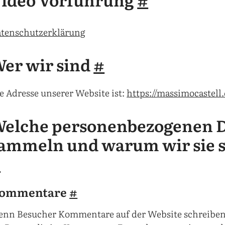
tenschutzerklärung
er wir sind
#
e Adresse unserer Website ist:
https://massimocastell
elche personenbezogenen D
ammeln und warum wir sie
#
ommentare
#
nn Besucher Kommentare auf der Website schreibe