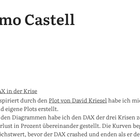
mo Castell
X in der Krise
spiriert durch den
Plot von David Kriesel
habe ich mi
d eigene Plots erstellt.
 den Diagrammen habe ich den DAX der drei Krisen z
rlust in Prozent übereinander gestellt. Die Kurven 
chstwert, bevor der DAX crashed und enden als er de